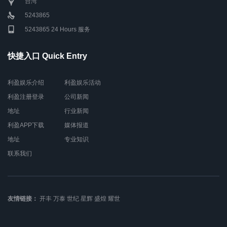
台湾
5243865
5243865 24 Hours 服务
快捷入口 Quick Entry
利盈娱乐介绍
利盈娱乐活动
利盈注册登录
公司新闻
地址
行业新闻
利盈APP下载
媒体报道
地址
专业知识
联系我们
友情链接：
开丰
万泰
世纪
星辉
盛煌
耀世