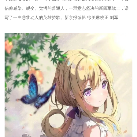
信仰感染、蜕变、觉悟的普通人，一群意志坚决的新四军战士，谱
写了一曲悲壮动人的英雄赞歌。新京报编辑 徐美琳校正 刘军