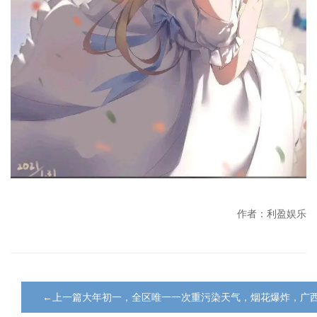
作者：利盈娱乐
←上一篇大年初一，全区唯一一次重污染天气，烟花爆炸，广