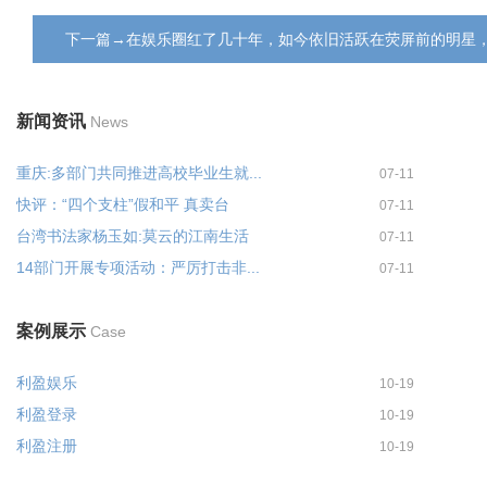
下一篇→在娱乐圈红了几十年，如今依旧活跃在荧屏前的明星
新闻资讯
News
重庆:多部门共同推进高校毕业生就...
07-11
快评：“四个支柱”假和平 真卖台
07-11
台湾书法家杨玉如:莫云的江南生活
07-11
14部门开展专项活动：严厉打击非...
07-11
案例展示
Case
利盈娱乐
10-19
利盈登录
10-19
利盈注册
10-19